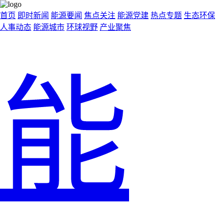
首页
即时新闻
能源要闻
焦点关注
能源党建
热点专题
生态环保
人事动态
能源城市
环球视野
产业聚焦
能