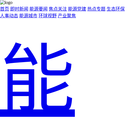
首页
即时新闻
能源要闻
焦点关注
能源党建
热点专题
生态环保
人事动态
能源城市
环球视野
产业聚焦
能