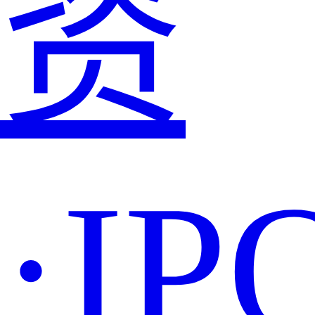
资
·IP