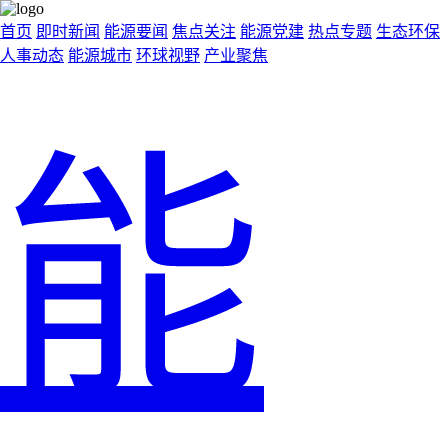
首页
即时新闻
能源要闻
焦点关注
能源党建
热点专题
生态环保
人事动态
能源城市
环球视野
产业聚焦
能