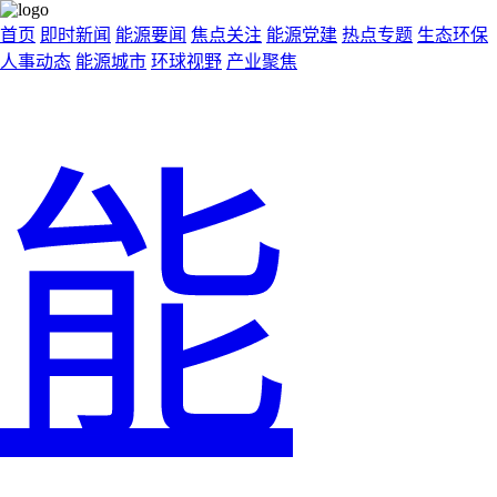
首页
即时新闻
能源要闻
焦点关注
能源党建
热点专题
生态环保
人事动态
能源城市
环球视野
产业聚焦
能