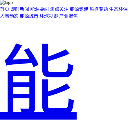
首页
即时新闻
能源要闻
焦点关注
能源党建
热点专题
生态环保
人事动态
能源城市
环球视野
产业聚焦
能