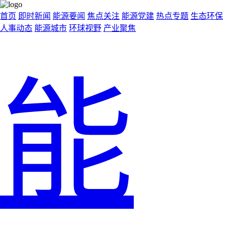
首页
即时新闻
能源要闻
焦点关注
能源党建
热点专题
生态环保
人事动态
能源城市
环球视野
产业聚焦
能