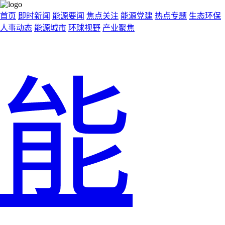
首页
即时新闻
能源要闻
焦点关注
能源党建
热点专题
生态环保
人事动态
能源城市
环球视野
产业聚焦
能