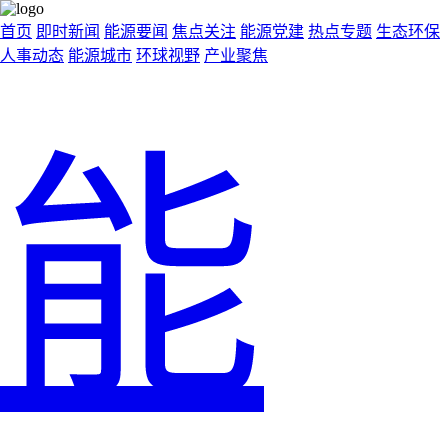
首页
即时新闻
能源要闻
焦点关注
能源党建
热点专题
生态环保
人事动态
能源城市
环球视野
产业聚焦
能