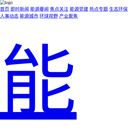
首页
即时新闻
能源要闻
焦点关注
能源党建
热点专题
生态环保
人事动态
能源城市
环球视野
产业聚焦
能