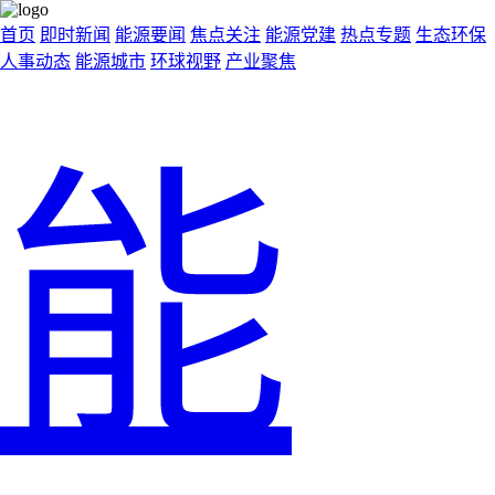
首页
即时新闻
能源要闻
焦点关注
能源党建
热点专题
生态环保
人事动态
能源城市
环球视野
产业聚焦
能