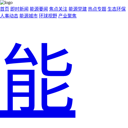
首页
即时新闻
能源要闻
焦点关注
能源党建
热点专题
生态环保
人事动态
能源城市
环球视野
产业聚焦
能