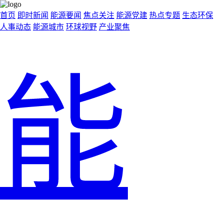
首页
即时新闻
能源要闻
焦点关注
能源党建
热点专题
生态环保
人事动态
能源城市
环球视野
产业聚焦
能