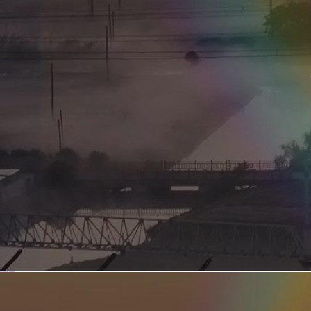
新型电力系统的核心引擎 第二集 深远海风电送出