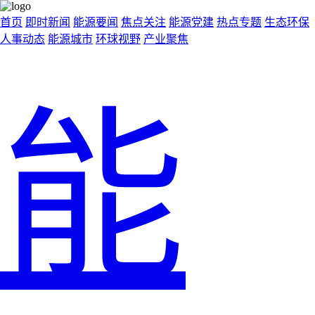
首页
即时新闻
能源要闻
焦点关注
能源党建
热点专题
生态环保
人事动态
能源城市
环球视野
产业聚焦
能