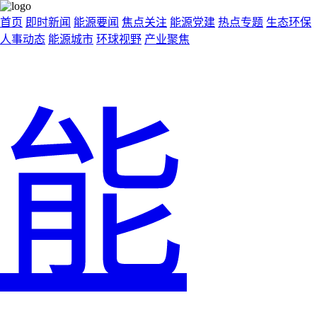
首页
即时新闻
能源要闻
焦点关注
能源党建
热点专题
生态环保
人事动态
能源城市
环球视野
产业聚焦
能