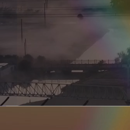
新型电力系统的核心引擎 第二集 深远海风电送出