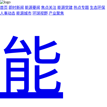
首页
即时新闻
能源要闻
焦点关注
能源党建
热点专题
生态环保
人事动态
能源城市
环球视野
产业聚焦
能