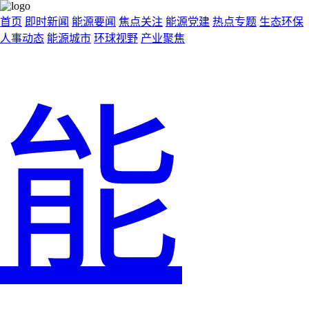
首页
即时新闻
能源要闻
焦点关注
能源党建
热点专题
生态环保
人事动态
能源城市
环球视野
产业聚焦
能