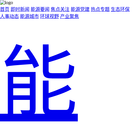
首页
即时新闻
能源要闻
焦点关注
能源党建
热点专题
生态环保
人事动态
能源城市
环球视野
产业聚焦
能