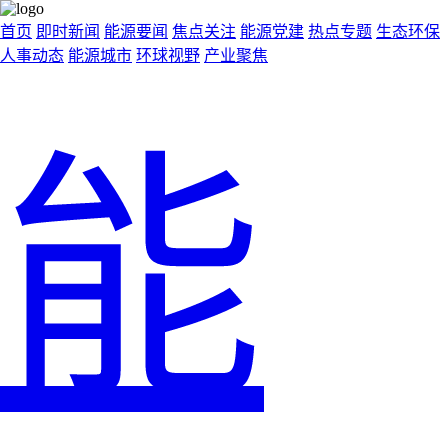
首页
即时新闻
能源要闻
焦点关注
能源党建
热点专题
生态环保
人事动态
能源城市
环球视野
产业聚焦
能