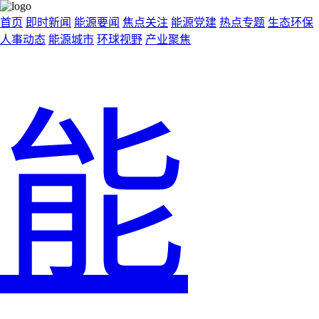
首页
即时新闻
能源要闻
焦点关注
能源党建
热点专题
生态环保
人事动态
能源城市
环球视野
产业聚焦
能