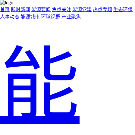
首页
即时新闻
能源要闻
焦点关注
能源党建
热点专题
生态环保
人事动态
能源城市
环球视野
产业聚焦
能