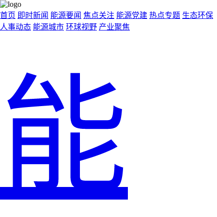
首页
即时新闻
能源要闻
焦点关注
能源党建
热点专题
生态环保
人事动态
能源城市
环球视野
产业聚焦
能