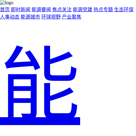
首页
即时新闻
能源要闻
焦点关注
能源党建
热点专题
生态环保
人事动态
能源城市
环球视野
产业聚焦
能