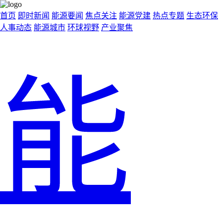
首页
即时新闻
能源要闻
焦点关注
能源党建
热点专题
生态环保
人事动态
能源城市
环球视野
产业聚焦
能