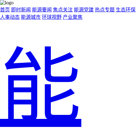
首页
即时新闻
能源要闻
焦点关注
能源党建
热点专题
生态环保
人事动态
能源城市
环球视野
产业聚焦
能