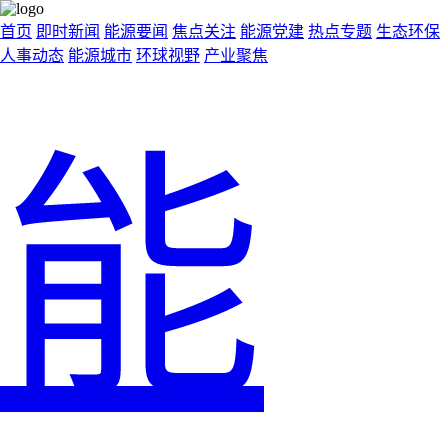
首页
即时新闻
能源要闻
焦点关注
能源党建
热点专题
生态环保
人事动态
能源城市
环球视野
产业聚焦
能