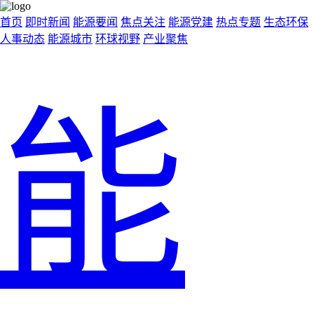
首页
即时新闻
能源要闻
焦点关注
能源党建
热点专题
生态环保
人事动态
能源城市
环球视野
产业聚焦
能