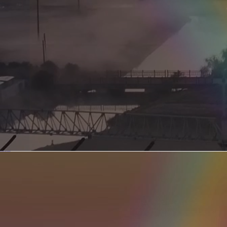
新型电力系统的核心引擎 第二集 深远海风电送出