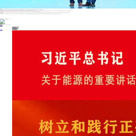
颁证合影
随着储能市场需求的爆发式增长，电芯容量逐步扩大成为行业发展的显著趋势。相较于低容量电芯，大容量电芯在相同储能系统容量下能大幅减少电芯数量，显著简化电池管理系统（BMS）设计复杂度并降低成本，有效提高产品循环寿命和安全性。因此，大容量电芯逐渐在储能电池市场中占据越来越高的交易份额及使用选择。
亿纬锂能质量中心副总裁施诺表示：“大容量电芯是行业发展的趋势，作为大电池发展趋势的技术引领者和创新者，亿纬锂能首创推出628Ah超大容量电芯Mr.Big，从内外部结构设计和创新技术上对产品进行了全面的创新和迭代设计，能使电芯的能效达到96.2%。”
在双方团队的紧密协作下，TÜV南德充分发挥其专业优势，依据严格的国际标准，以严谨高效的服务态度，为亿纬锂能的628Ah电芯提供了全面的检测方案，帮助其加速认证进程。同时，亿纬锂能迅速响应TÜV南德在测试过程中提出的各项技术疑问，高效提供各类测试样品与数据支持。TÜV南德从电芯设计文件审核到各项性能测试，包括但不限于充放电性能、安全性能（如过充、过放、短路保护等）、环境适应性以及标签标识信息要求等多维度严格把关，最终确认亿纬锂能628Ah电芯产品的性能与安全性符合CB认证要求。
此次CB认证通过及证书的颁发，是双方在储能领域长期合作的有力见证，更为未来进一步拓展合作深度与广度奠定了良好基础，将助力亿纬锂能628Ah电芯在全球市场的推广与应用，加速全球储能产业的升级与发展，同时进一步提升双方在行业内的品牌影响力与市场竞争力，为全球能源转型贡献力量。
关于惠州亿纬锂能股份有限公司
亿纬锂能成立于2001年，于2009年在深圳创业板首批上市，历经20余年高质量发展，已成为具有全球竞争力的全场景锂电池平台企业。公司业务涵盖亿纬创能、亿纬储能、亿纬动力、战略协同、全球合作经营模式（CLS）五大版块，产品被广泛应用于智慧生活、绿色交通、能源转型等领域。其中，储能电池涵盖大铁锂电池、方形铁锂电池、圆柱铁锂电池，拥有从电芯、模组、系统到 BMS 等全方面产品及解决方案，广泛应用在电力储能、工商业储能、户用储能、通信储能、数据中心���船港动力等领域。
关于TÜV南德电池产品服务
TÜV南德意志集团成立于1866年，前身为蒸汽锅炉检验协会。发展至今，已成为了全球化的机构。TÜV南德在全球布局有十大电池实验室，拥有丰富的测试认证经验，为电动汽车、动力电池及电池储能系统等产品提供严格的检测认证服务，可针对客户需求制定整体解决方案，提供贯穿整个新能源产业链，覆盖产品全生命周期的技术服务，致力于帮助客户开发适合全球相应市场的电池产品，确保在提高电池性能的同时满足国际安全标准和法规要求。
投稿与新闻线索: 微信/手机: 15910626987 邮箱: 95866527@qq.com
欢迎关注中国能源官方网站
分享让更多人看到
中国能源网版权作品，未经书面授权，严禁转载或镜像，违者将被追究法律责任。
即时新闻
要闻推荐
国家能源局印发《电力安全生产“十五五”行动计划》
我国绿色燃料产业规模稳步壮大
2030年我国新能源消纳将达28亿千瓦以上
新型电力系统建设迎来“十五五”发展路线图
《新型电力系统建设“十五五”规划》发布
热点专题