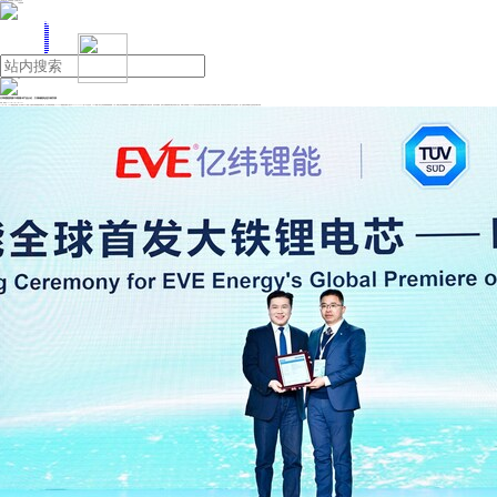
人民日报主管
《中国能源报》社有限公司主办
网站地图
联系我们
首页
即时新闻
能源要闻
焦点关注
能源评论
能源党建
热点专题
生态环保
人事动态
能源城市
环球视野
产业聚焦
电网电力
新能源
油气
亿纬锂能获颁TÜV南德CB产品认证，引领储能电池升级发展
来源：美通社
2024年12月11日 14:04
12月10日，TÜV南德意志集团（以下简称“TÜV 南德”）为惠州亿纬锂能股份有限公司（以下简称“亿纬锂能”）628Ah储能电芯颁发了基于IEC62619:2022的CB认证证书。TÜV南德广州分公司及南德新能源检测（广东）有限公司总经理欧阳强友、亿纬锂能质量中心副总裁施诺出席了颁证仪式。此证书的颁发，是双方在储能领域长期合作的有力见证，将助力亿纬锂能 628Ah电芯在全球电池市场中受到国际认可并加速推广应用，有效提升其品牌影响力与产品竞争力，进一步推动全球储能产业的转型升级与发展。