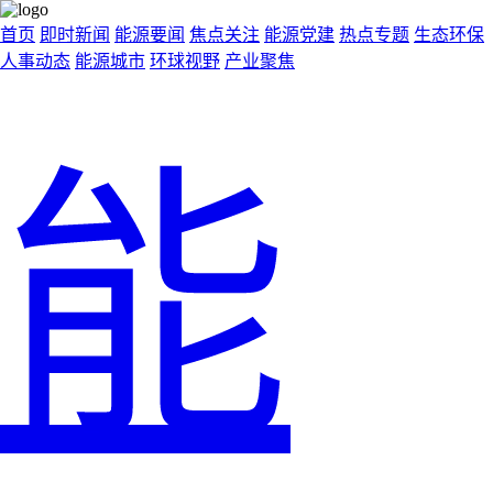
首页
即时新闻
能源要闻
焦点关注
能源党建
热点专题
生态环保
人事动态
能源城市
环球视野
产业聚焦
能