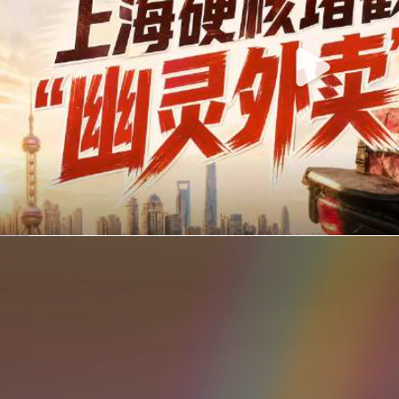
你在美团点的外卖是真门店吗？上海严查执照盗用，幽灵外卖迎硬核整治