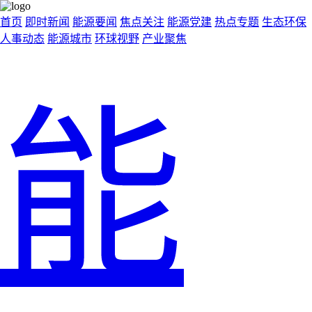
首页
即时新闻
能源要闻
焦点关注
能源党建
热点专题
生态环保
人事动态
能源城市
环球视野
产业聚焦
能