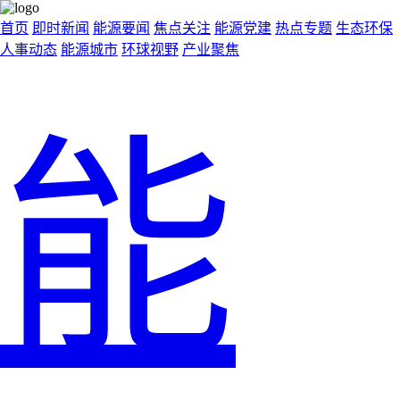
首页
即时新闻
能源要闻
焦点关注
能源党建
热点专题
生态环保
人事动态
能源城市
环球视野
产业聚焦
能