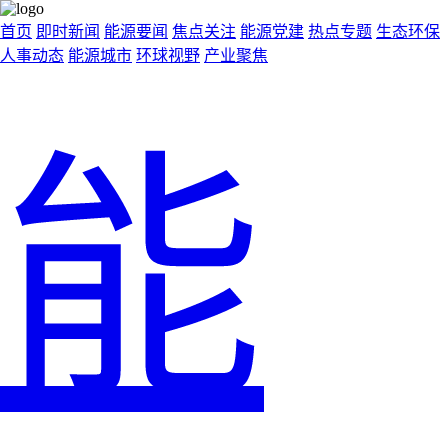
首页
即时新闻
能源要闻
焦点关注
能源党建
热点专题
生态环保
人事动态
能源城市
环球视野
产业聚焦
能