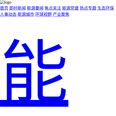
首页
即时新闻
能源要闻
焦点关注
能源党建
热点专题
生态环保
人事动态
能源城市
环球视野
产业聚焦
能