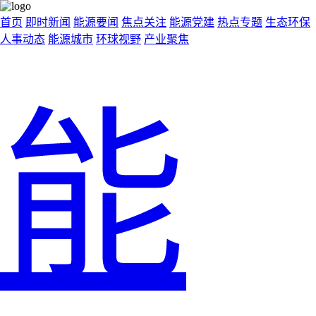
首页
即时新闻
能源要闻
焦点关注
能源党建
热点专题
生态环保
人事动态
能源城市
环球视野
产业聚焦
能