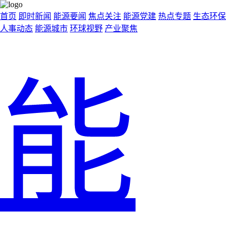
首页
即时新闻
能源要闻
焦点关注
能源党建
热点专题
生态环保
人事动态
能源城市
环球视野
产业聚焦
能