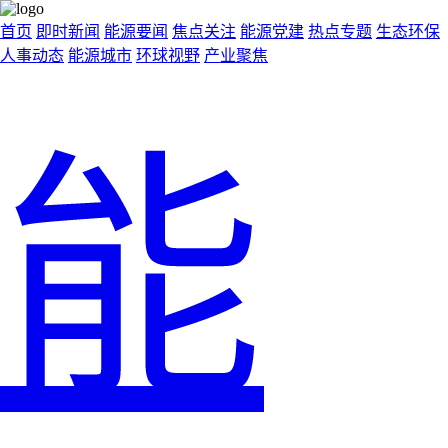
首页
即时新闻
能源要闻
焦点关注
能源党建
热点专题
生态环保
人事动态
能源城市
环球视野
产业聚焦
能