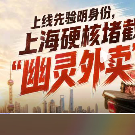
你在美团点的外卖是真门店吗？上海严查执照盗用，幽灵外卖迎硬核整治