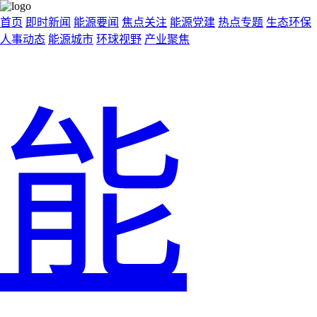
首页
即时新闻
能源要闻
焦点关注
能源党建
热点专题
生态环保
人事动态
能源城市
环球视野
产业聚焦
能