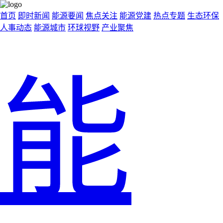
首页
即时新闻
能源要闻
焦点关注
能源党建
热点专题
生态环保
人事动态
能源城市
环球视野
产业聚焦
能