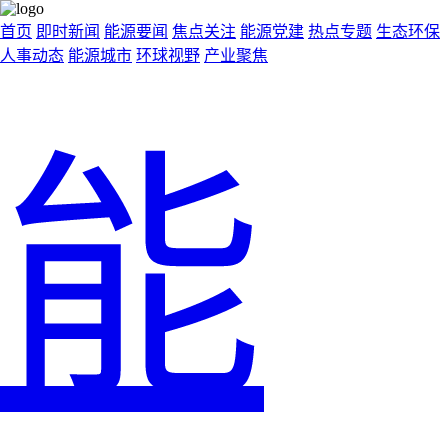
首页
即时新闻
能源要闻
焦点关注
能源党建
热点专题
生态环保
人事动态
能源城市
环球视野
产业聚焦
能