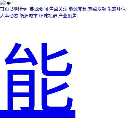
首页
即时新闻
能源要闻
焦点关注
能源党建
热点专题
生态环保
人事动态
能源城市
环球视野
产业聚焦
能