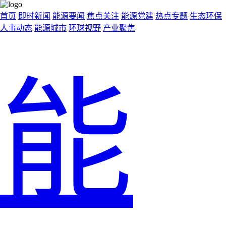
首页
即时新闻
能源要闻
焦点关注
能源党建
热点专题
生态环保
人事动态
能源城市
环球视野
产业聚焦
能