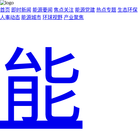
首页
即时新闻
能源要闻
焦点关注
能源党建
热点专题
生态环保
人事动态
能源城市
环球视野
产业聚焦
能