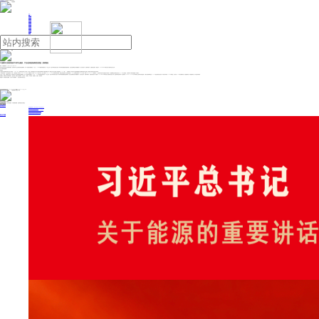
人民日报主管
《中国能源报》社有限公司主办
网站地图
联系我们
首页
即时新闻
能源要闻
焦点关注
能源评论
能源党建
热点专题
生态环保
人事动态
能源城市
环球视野
产业聚焦
电网电力
新能源
油气
工信部发文加快钙钛矿中试平台建设，产业化加速设备商优先受益 | 投研报告
来源：中国能源网
2025年11月13日 09:06
东吴证券近日发布光伏设备研究报告：目前钙钛矿产业化初期设备价值量较高，单GW设备的价值量超过10亿元，100MW整线设备的报价在3-4亿元之间。某泛半导体设备龙头提出了钙钛矿/异质结叠层电池整线设备，亮点包括客制化的产能规模设计、核心真空技术、前置印刷技术、设施设备化集成、喷墨打印、EAP INLINE布局以及光子烧结等先进工艺等。
以下为研究报告摘要：
投资要点
工信部发文加快建设钙钛矿中试平台建设：11月11日，工业和信息化部办公厅发布《关于进一步加快制造业中试平台体系化布局和高水平建设的通知》和《制造业中试平台重点方向建设要点（2025版）》，在能源电子方向的中试平台建设最新要点包括聚焦钙钛矿光伏电池、叠层光伏电池等先进光伏技术等。
GW线逐步落地、产业化进展加速：京东方、极电光能GW线已于24H2-25H1投产；协鑫光电GW线于10月29日首片下线，此次下线的2400×1150mm钙钛矿组件在效率、稳定性及制造成本上实现全面突破；11月3日纤纳光电发布2.88m2组件（功率509.21W，TüV南德认证），标志钙钛矿技术从实验室及中试阶段，向大规模商业化应用迈出坚实一步；26年仁烁光能、宁德时代等厂商亦有望跟进GW线投产。
产业化0-1阶段，设备商优先受益：目前钙钛矿产业化初期设备价值量较高，单GW设备的价值量超过10亿元，100MW整线设备的报价在3-4亿元之间。某泛半导体设备龙头提出了钙钛矿/异质结叠层电池整线设备，亮点包括客制化的产能规模设计、核心真空技术、前置印刷技术、设施设备化集成、喷墨打印、EAP INLINE布局以及光子烧结等先进工艺等；捷佳伟创积近期中标一条主要用于300mmx300mm尺寸研发和生产的钙钛矿电池整线，为客户提供玻璃清洗机、P1-P4激光划刻及清边设备、钙钛矿涂布设备、VCD干燥结晶、退火设备、PVD真空镀膜设备、低温蒸镀设备、高温蒸镀设备、原子层沉积系统等。
投资建议：推荐某泛半导体设备龙头、捷佳伟创，建议关注曼恩斯特、京山轻机、大族激光、帝尔激光、德龙激光、杰普特、奥来德等。
风险提示：研发进展不及预期，下游扩产不及预期等。（东吴证券 周尔双,李文意）
投稿与新闻线索: 微信/手机: 15910626987 邮箱: 95866527@qq.com
欢迎关注中国能源官方网站
分享让更多人看到
中国能源网版权作品，未经书面授权，严禁转载或镜像，违者将被追究法律责任。
即时新闻
要闻推荐
国家能源局印发《电力安全生产“十五五”行动计划》
我国绿色燃料产业规模稳步壮大
2030年我国新能源消纳将达28亿千瓦以上
新型电力系统建设迎来“十五五”发展路线图
《新型电力系统建设“十五五”规划》发布
热点专题