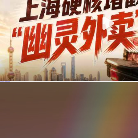
你在美团点的外卖是真门店吗？上海严查执照盗用，幽灵外卖迎硬核整治