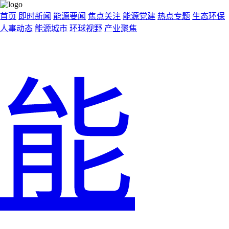
首页
即时新闻
能源要闻
焦点关注
能源党建
热点专题
生态环保
人事动态
能源城市
环球视野
产业聚焦
能