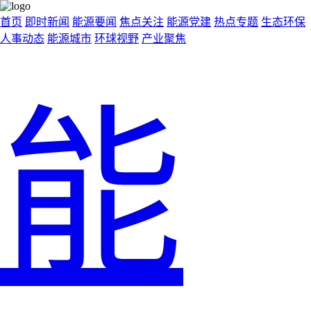
首页
即时新闻
能源要闻
焦点关注
能源党建
热点专题
生态环保
人事动态
能源城市
环球视野
产业聚焦
能