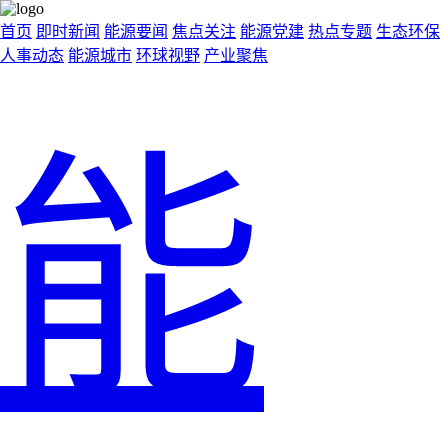
首页
即时新闻
能源要闻
焦点关注
能源党建
热点专题
生态环保
人事动态
能源城市
环球视野
产业聚焦
能