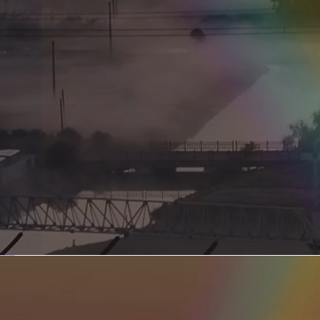
新型电力系统的核心引擎 第二集 深远海风电送出